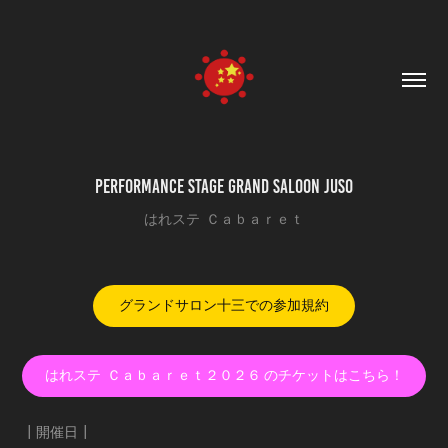
PERFORMANCE STAGE GRAND SALOON JUSO
はれステ Ｃａｂａｒｅｔ
グランドサロン十三での参加規約
はれステ Ｃａｂａｒｅｔ２０２６ のチケットはこちら！
┃開催日┃