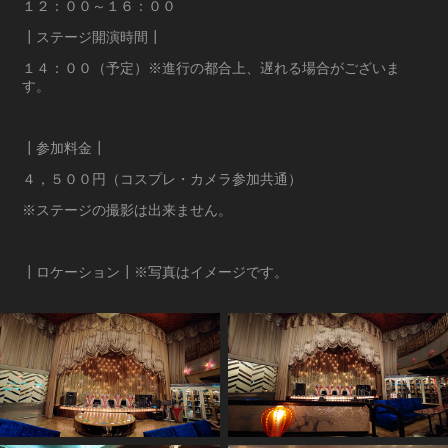
１２：００～１６：００
┃ステージ開演時間┃
１４：００（予定）※進行の都合上、遅れる場合がございま
す。
┃参加料金┃
４，５００円（コスプレ・カメラ参加共通）
※ステージの撮影は出来ません。
┃ロケーション┃※写真はイメージです。