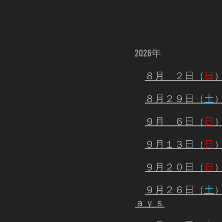
2026年
８月 ２日（
日
８月２９日（
土
９月 ６日（
日
９月１３日（
日
９月２０日（
日
９月２６日（
土
ａｙｓ