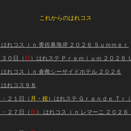
これからのはれコス
）はれコス ｉｎ 青佐鼻海岸 ２０２６ Ｓｕｍｍｅｒ
）３０日（
日
）はれステ Ｐｒｅｍｉｕｍ ２０２６ 
）はれコス ｉｎ 倉敷シーサイドホテル ２０２６
）はれコス９８
）・２１日（
月・祝
）はれステ Ｇｒａｎｄｅ Ｔｒ
）・２７日（
日
） はれコス ｉｎ レマーニ ２０２６