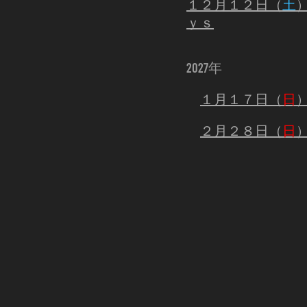
１２月１２日（
土
ｙｓ
2027年
１月１７日（
日
２月２８日（
日