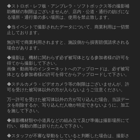
◆ストロボ・レフ板・アンブレラ・ソフトボックス等の撮影補
助機材の制限はございませんが、店内・公道・通行の妨げにな
る場所・通行量の多い場所は、使用を禁止致します。
◆当イベントで撮影されたデータについて、商業利用は一切禁
止しております。
無許可で商業利用されますと、施設側から損害賠償請求される
場合があります。
◆撮影は、機材に関わらず必ず被写体となる参加者様の許可を
得てから撮影して下さい。
画像・動画等のインターネットへのアップロードは、必ず被写
体となる参加者様の許可を得てからアップロードして下さい。
◆スチルカメラ・ビデオカメラ等の制限はございませんが、許
可を受けた被写体以外の方が入らないようご注意ください。
万一許可を受けた被写体以外の方が写り込んだ場合、当該デー
タを削除するか、写り込んだ人物が特定できないように、加工
を施して下さい。
◆撮影機材類や小道具などの組み立て及び準備は撮影場所にて
行い、移動の際は折りたたんで下さい。
◆スタッフが不審な挙動をしていると判断した場合は、撮影さ