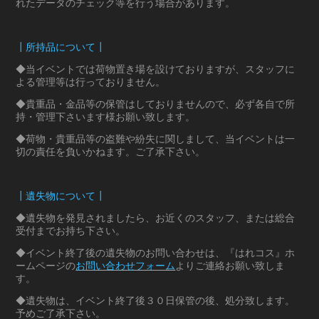
れたデータのチェック等を行う場合があります。
┃所持品について┃
◆当イベントでは荷物置き場を設けておりますが、スタッフに
よる管理等は行っておりません。
◆貴重品・金品等の保管はしておりませんので、必ず各自で所
持・管理下さいます様お願い致します。
◆荷物・貴重品等の盗難や紛失に関しまして、当イベントは一
切の責任を負いかねます。ご了承下さい。
┃遺失物について┃
◆遺失物を発見されましたら、お近くのスタッフ、または総合
受付までお持ち下さい。
◆イベント終了後の遺失物のお問い合わせは、『はれコス』ホ
ームページの
お問い合わせフォーム
よりご連絡お願い致しま
す。
◆遺失物は、イベント終了後３０日保管の後、処分致します。
予めご了承下さい。