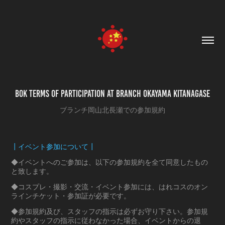
BOK TERMS OF PARTICIPATION AT BRANCH OKAYAMA KITANAGASE
ブランチ岡山北長瀬での参加規約
┃イベント参加について┃
◆イベントへのご参加は、以下の参加規約を全て同意したもの
と致します。
◆コスプレ・撮影・交流・イベント参加には、はれコスのオン
ラインチケット・参加証が必要です。
◆参加規約及び、スタッフの指示は必ずお守り下さい。参加規
約やスタッフの指示に従わなかった場合、イベントからの退