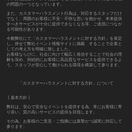
の問題の一つとなっています。
また、カスタマーハラスメント行為は、対応するスタッフだけ
でなく、周囲のお客様に不安・不快な思いを抱かせ、本来提供
すべきサービスが十分に提供できなくなる等、ご迷惑につなが
る可能性があります。
今般弊社にて「カスタマーハラスメントに対する方針」を策定
し、併せて弊社イベント情報サイトに掲載 することで企業と
しての考え方を明確に致しました。
お客様ならびに、社会に向けて幅広く発信することで社会の理
解を深め、持続的にお客様に高品質なサービスを提供できるよ
う、スタッフが安心して働けられる環境を構築して参ります。
「カスタマーハラスメントに対する方針」について
┃基本方針┃
弊社は、安心で安全なイベントを提供する為、常にお客様に寄
り添い、質の高いサービスの提供を目指します。
その為、お客様のご意見・ご指摘には真摯かつ誠実に対応して
参ります。